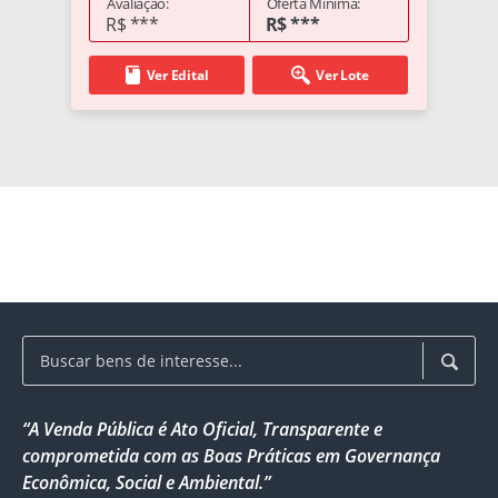
Avaliação:
Oferta Mínima:
R$ ***
R$ ***
Ver Edital
Ver Lote
“A Venda Pública é Ato Oficial, Transparente e
comprometida com as Boas Práticas em Governança
Econômica, Social e Ambiental.”