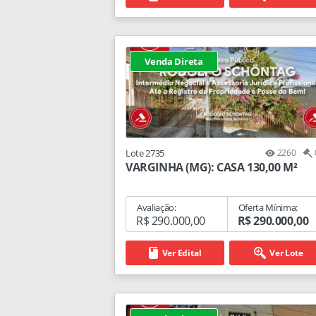
Venda Direta
Lote 2735
2260
VARGINHA (MG): CASA 130,00 M²
Avaliação:
Oferta Mínima:
R$ 290.000,00
R$ 290.000,00
Ver Edital
Ver Lote