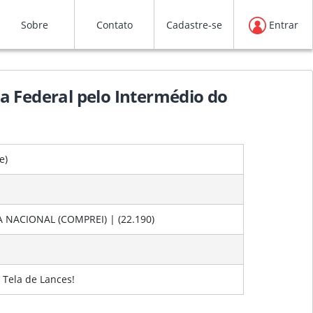
Sobre
Contato
Cadastre-se
Entrar
ça Federal pelo Intermédio do
e
)
NACIONAL (COMPREI) | (22.190)
 Tela de Lances!