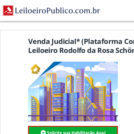
Venda Judicial* (Plataforma Co
Leiloeiro Rodolfo da Rosa Schö
Solicite sua Habilitação Aqui