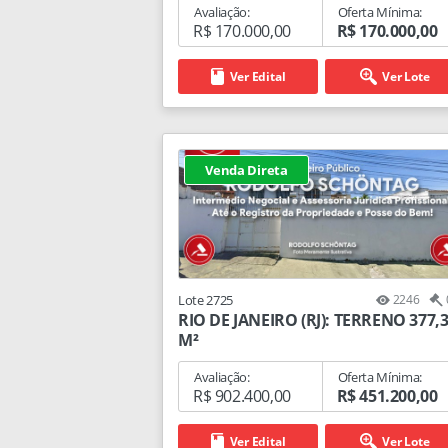
Avaliação:
Oferta Mínima:
R$ 170.000,00
R$ 170.000,00
Ver Edital
Ver Lote
Venda Direta
Lote 2725
2246
RIO DE JANEIRO (RJ): TERRENO 377,
M²
Avaliação:
Oferta Mínima:
R$ 902.400,00
R$ 451.200,00
Ver Edital
Ver Lote