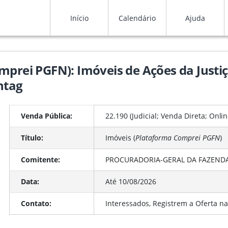
Início
Calendário
Ajuda
mprei PGFN): Imóveis de Ações da Justi
ntag
Venda Pública:
22.190 (Judicial; Venda Direta;
Onlin
Título:
Imóveis (
Plataforma Comprei PGFN
)
Comitente:
PROCURADORIA-GERAL DA FAZENDA 
Data:
Até 10/08/2026
Contato:
Interessados, Registrem a Oferta na