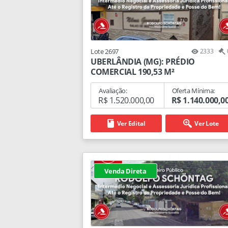
Lote 2697
2333
UBERLÂNDIA (MG): PRÉDIO
COMERCIAL 190,53 M²
Avaliação:
Oferta Mínima:
R$ 1.520.000,00
R$ 1.140.000,0
Ver Edital
Ver Lote
Venda Direta