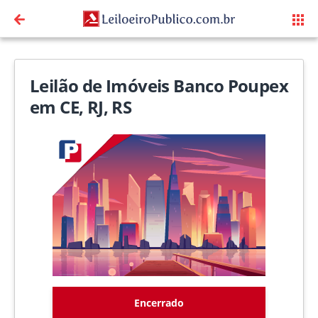
Leilão de Imóveis Banco Poupex
em CE, RJ, RS
Encerrado