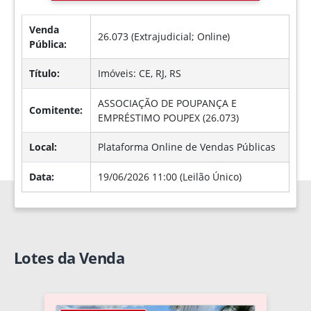
Venda
26.073 (Extrajudicial;
Online
)
Pública:
Título:
Imóveis: CE, RJ, RS
ASSOCIAÇÃO DE POUPANÇA E
Comitente:
EMPRÉSTIMO POUPEX (26.073)
Local:
Plataforma Online de Vendas Públicas
Data:
19/06/2026 11:00 (Leilão Único)
Lotes da Venda