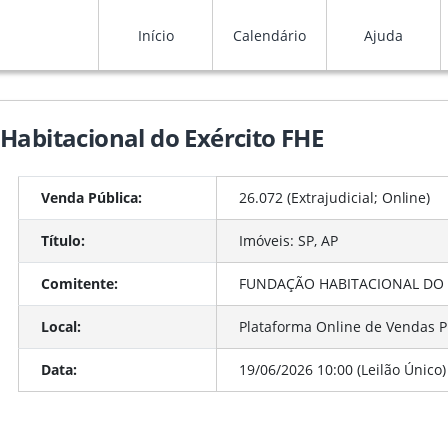
Início
Calendário
Ajuda
Habitacional do Exército FHE
Venda Pública:
26.072 (Extrajudicial;
Online
)
Título:
Imóveis: SP, AP
Comitente:
FUNDAÇÃO HABITACIONAL DO E
Local:
Plataforma Online de Vendas P
Data:
19/06/2026 10:00 (Leilão Único)