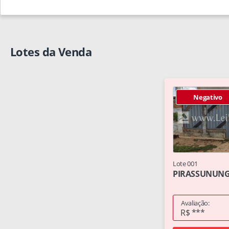
Lotes da Venda
Negativo
Lote 001
PIRASSUNUNGA
Avaliação:
R$ ***