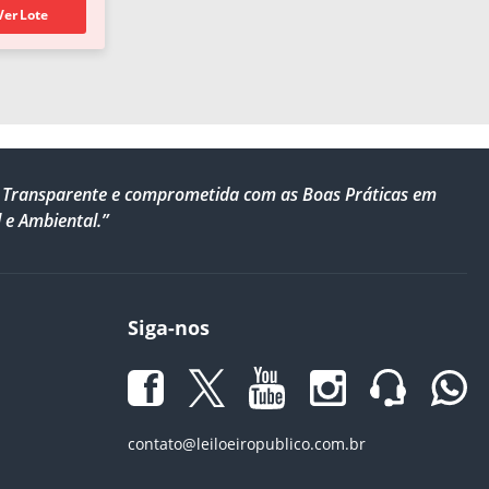
Ver Lote
al, Transparente e comprometida com as Boas Práticas em
 e Ambiental.”
Siga-nos
contato@leiloeiropublico.com.br