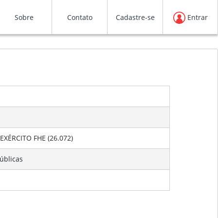
Sobre
Contato
Cadastre-se
Entrar
XÉRCITO FHE (26.072)
úblicas