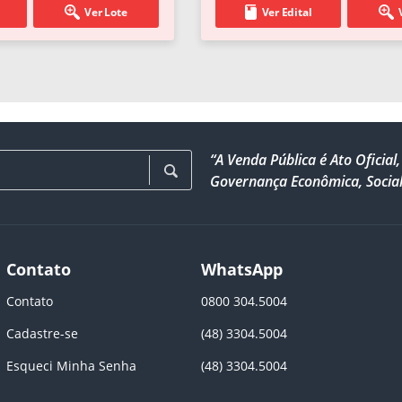
Ver Lote
Ver Edital
“A Venda Pública é Ato Ofici
Governança Econômica, Social
Contato
WhatsApp
Contato
0800 304.5004
Cadastre-se
(48) 3304.5004
Esqueci Minha Senha
(48) 3304.5004