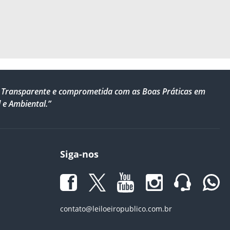
al, Transparente e comprometida com as Boas Práticas em
 e Ambiental.”
Siga-nos
contato@leiloeiropublico.com.br