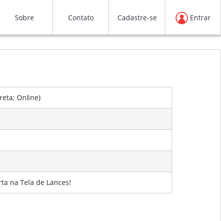
Sobre
Contato
Cadastre-se
Entrar
ireta;
Online
)
rta na Tela de Lances!