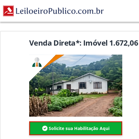
Venda Direta*: Imóvel 1.672,06
Solicite sua Habilitação Aqui