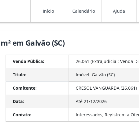
Início
Calendário
Ajuda
 m² em Galvão (SC)
Venda Pública:
26.061 (Extrajudicial; Venda D
Título:
Imóvel: Galvão (SC)
Comitente:
CRESOL VANGUARDA (26.061)
Data:
Até 21/12/2026
Contato:
Interessados, Registrem a Ofe