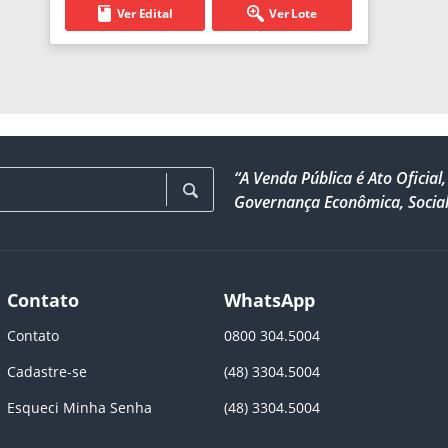
Ver Edital
Ver Lote
“A Venda Pública é Ato Ofici
Governança Econômica, Social
Contato
WhatsApp
Contato
0800 304.5004
Cadastre-se
(48) 3304.5004
Esqueci Minha Senha
(48) 3304.5004