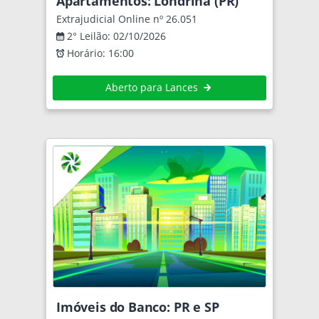
Apartamentos: Londrina (PR)
Extrajudicial Online nº 26.051
2° Leilão: 02/10/2026
Horário: 16:00
Aberto para Lances
Imóveis do Banco: PR e SP