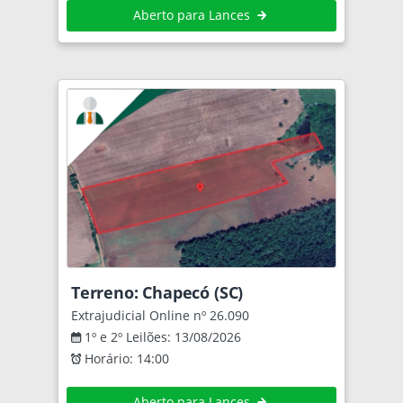
Aberto para Lances
Terreno: Chapecó (SC)
Extrajudicial Online nº 26.090
1º e 2º Leilões: 13/08/2026
Horário: 14:00
Aberto para Lances