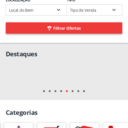
LOCALIZAÇÃO
TIPO
Local do Bem
Tipo de Venda
Filtrar Ofertas
Categorias